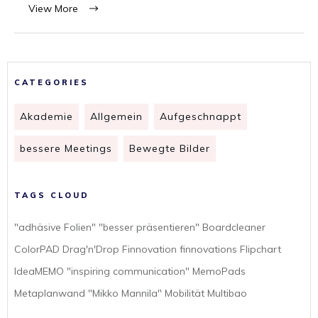
View More
CATEGORIES
Akademie
Allgemein
Aufgeschnappt
bessere Meetings
Bewegte Bilder
TAGS CLOUD
"adhäsive Folien" "besser präsentieren" Boardcleaner
ColorPAD Drag'n'Drop Finnovation finnovations Flipchart
IdeaMEMO "inspiring communication" MemoPads
Metaplanwand "Mikko Mannila" Mobilität Multibao