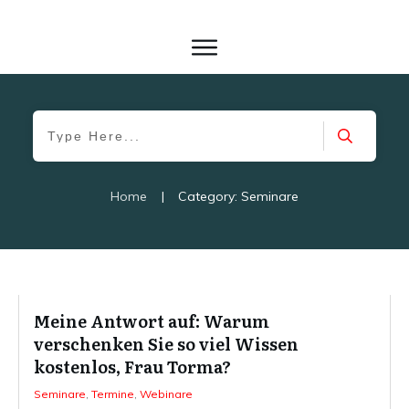
Home
|
Category: Seminare
Meine Antwort auf: Warum
verschenken Sie so viel Wissen
kostenlos, Frau Torma?
Seminare
,
Termine
,
Webinare