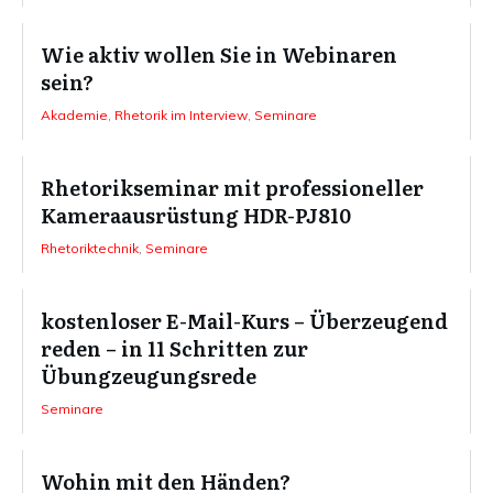
Wie aktiv wollen Sie in Webinaren
sein?
Akademie
,
Rhetorik im Interview
,
Seminare
Rhetorikseminar mit professioneller
Kameraausrüstung HDR-PJ810
Rhetoriktechnik
,
Seminare
kostenloser E-Mail-Kurs – Überzeugend
reden – in 11 Schritten zur
Übungzeugungsrede
Seminare
Wohin mit den Händen?