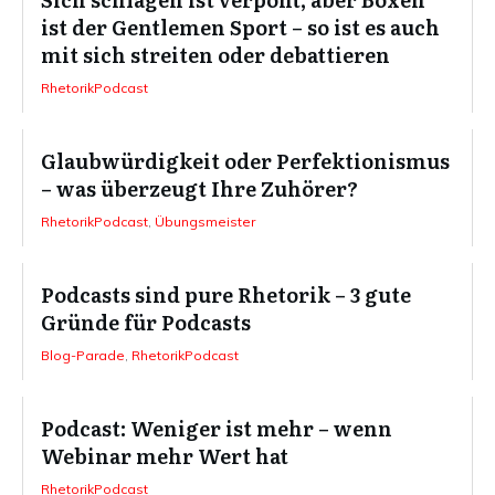
ist der Gentlemen Sport – so ist es auch
mit sich streiten oder debattieren
RhetorikPodcast
Glaubwürdigkeit oder Perfektionismus
– was überzeugt Ihre Zuhörer?
RhetorikPodcast
,
Übungsmeister
Podcasts sind pure Rhetorik – 3 gute
Gründe für Podcasts
Blog-Parade
,
RhetorikPodcast
Podcast: Weniger ist mehr – wenn
Webinar mehr Wert hat
RhetorikPodcast