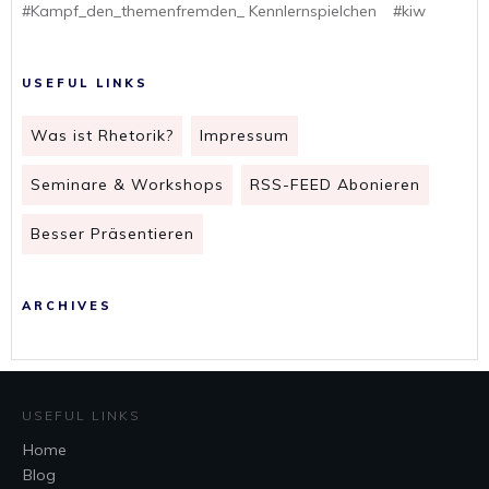
#Kampf_den_themenfremden_ Kennlernspielchen
#kiw
USEFUL LINKS
Was ist Rhetorik?
Impressum
Seminare & Workshops
RSS-FEED Abonieren
Besser Präsentieren
ARCHIVES
USEFUL LINKS
Home
Blog