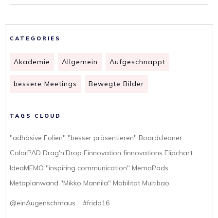
CATEGORIES
Akademie
Allgemein
Aufgeschnappt
bessere Meetings
Bewegte Bilder
TAGS CLOUD
"adhäsive Folien" "besser präsentieren" Boardcleaner
ColorPAD Drag'n'Drop Finnovation finnovations Flipchart
IdeaMEMO "inspiring communication" MemoPads
Metaplanwand "Mikko Mannila" Mobilität Multibao
@einAugenschmaus
#frida16