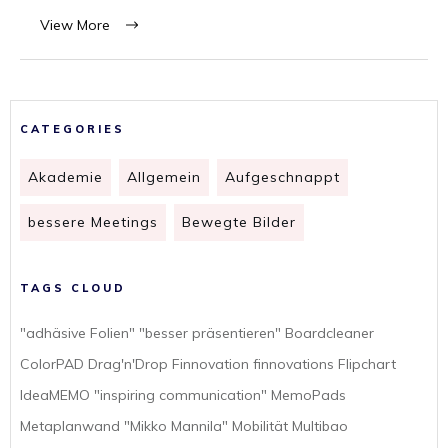
View More
CATEGORIES
Akademie
Allgemein
Aufgeschnappt
bessere Meetings
Bewegte Bilder
TAGS CLOUD
"adhäsive Folien" "besser präsentieren" Boardcleaner
ColorPAD Drag'n'Drop Finnovation finnovations Flipchart
IdeaMEMO "inspiring communication" MemoPads
Metaplanwand "Mikko Mannila" Mobilität Multibao