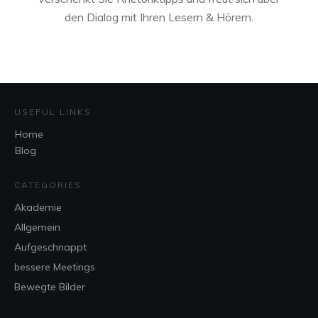
den Dialog mit Ihren Lesern & Hörern.
USEFUL LINKS
Home
Blog
CATEGORIES
Akademie
Allgemein
Aufgeschnappt
bessere Meetings
Bewegte Bilder