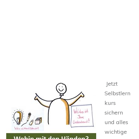
Wohin mit den Händen? Wohin mit den
Händen?
Jetzt
Selbstlern
kurs
sichern
und alles
wichtige