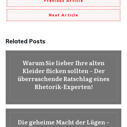
Previous Article
Next Article
Related Posts
Warum Sie lieber Ihre alten
Kleider flicken sollten – Der
überraschende Ratschlag eines
Rhetorik-Experten!
Die geheime Macht der Lügen –