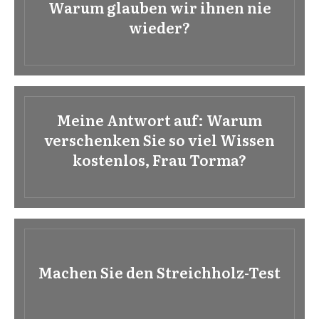
Warum glauben wir ihnen nie
wieder?
Meine Antwort auf: Warum
verschenken Sie so viel Wissen
kostenlos, Frau Torma?
Machen Sie den Streichholz-Test