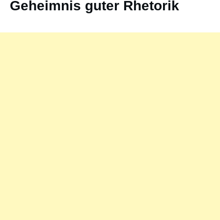
Geheimnis guter Rhetorik