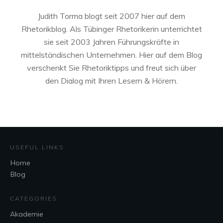
Judith Torma blogt seit 2007 hier auf dem
Rhetorikblog. Als Tübinger Rhetorikerin unterrichtet
sie seit 2003 Jahren Führungskräfte in
mittelständischen Unternehmen. Hier auf dem Blog
verschenkt Sie Rhetoriktipps und freut sich über
den Dialog mit Ihren Lesern & Hörern.
USEFUL LINKS
Home
Blog
CATEGORIES
Akademie