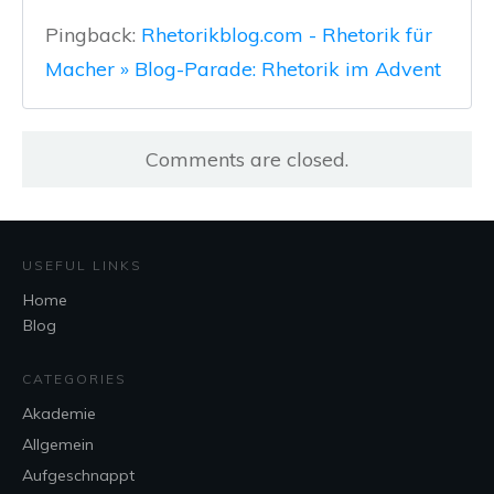
Pingback:
Rhetorikblog.com - Rhetorik für
Macher » Blog-Parade: Rhetorik im Advent
Comments are closed.
USEFUL LINKS
Home
Blog
CATEGORIES
Akademie
Allgemein
Aufgeschnappt