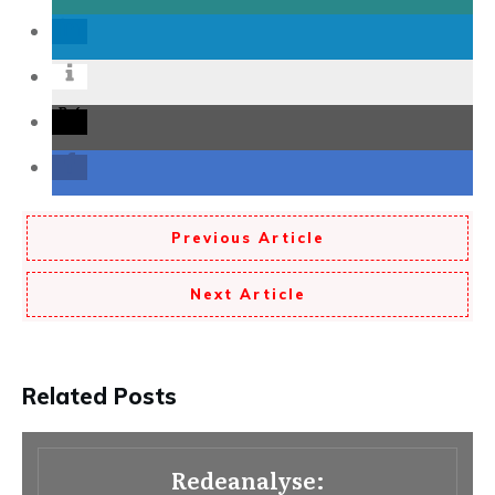
Previous Article
Next Article
Related Posts
Redeanalyse: