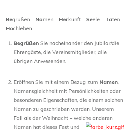
Be
grüßen –
Na
men –
Her
kunft –
Se
ele –
Ta
ten –
Ho
chleben
Begrüßen
Sie nacheinander den Jubilar/die
Ehrengäste, die Vereinsmitglieder, alle
übrigen Anwesenden.
Eröffnen Sie mit einem Bezug zum
Namen
,
Namensgleichheit mit Persönlichkeiten oder
besonderen Eigenschaften, die einem solchen
Namen zu geschrieben werden. Unserem
Fall als der Weihnacht – welche anderen
Namen hat
dieses Fest und