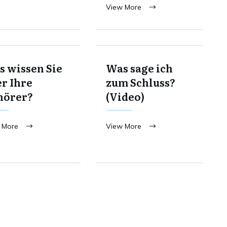
View More
 wissen Sie
Was sage ich
r Ihre
zum Schluss?
hörer?
(Video)
 More
View More