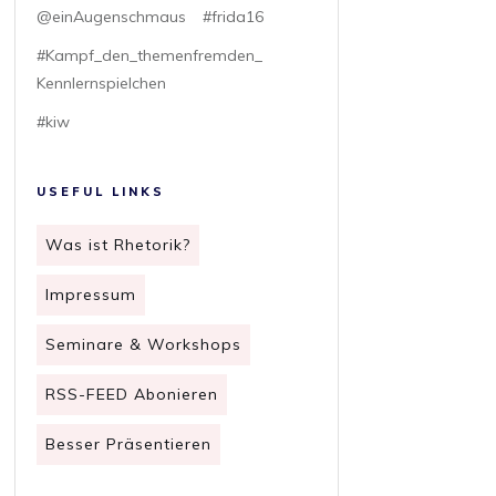
@einAugenschmaus
#frida16
#Kampf_den_themenfremden_
Kennlernspielchen
#kiw
USEFUL LINKS
Was ist Rhetorik?
Impressum
Seminare & Workshops
RSS-FEED Abonieren
Besser Präsentieren