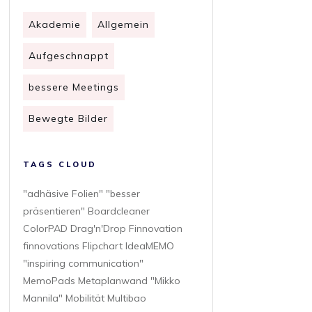
Akademie
Allgemein
Aufgeschnappt
bessere Meetings
Bewegte Bilder
TAGS CLOUD
"adhäsive Folien" "besser
präsentieren" Boardcleaner
ColorPAD Drag'n'Drop Finnovation
finnovations Flipchart IdeaMEMO
"inspiring communication"
MemoPads Metaplanwand "Mikko
Mannila" Mobilität Multibao