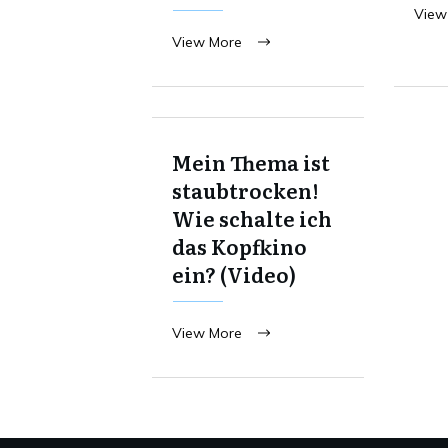
View
View More
Mein Thema ist
staubtrocken!
Wie schalte ich
das Kopfkino
ein? (Video)
View More