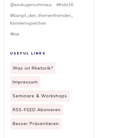
@einAugenschmaus
#frida16
#Kampf_den_themenfremden_
Kennlernspielchen
#kiw
USEFUL LINKS
Was ist Rhetorik?
Impressum
Seminare & Workshops
RSS-FEED Abonieren
Besser Präsentieren