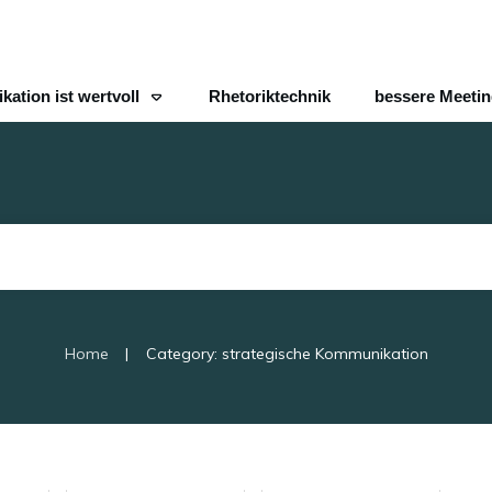
ation ist wertvoll
Rhetoriktechnik
bessere Meeti
|
Home
Category: strategische Kommunikation