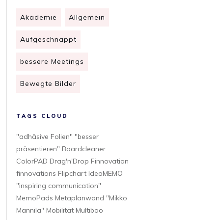
Akademie
Allgemein
Aufgeschnappt
bessere Meetings
Bewegte Bilder
TAGS CLOUD
"adhäsive Folien" "besser
präsentieren" Boardcleaner
ColorPAD Drag'n'Drop Finnovation
finnovations Flipchart IdeaMEMO
"inspiring communication"
MemoPads Metaplanwand "Mikko
Mannila" Mobilität Multibao