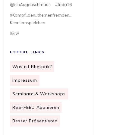
@einAugenschmaus
#frida16
#Kampf_den_themenfremden_
Kennlernspielchen
#kiw
USEFUL LINKS
Was ist Rhetorik?
Impressum
Seminare & Workshops
RSS-FEED Abonieren
Besser Präsentieren