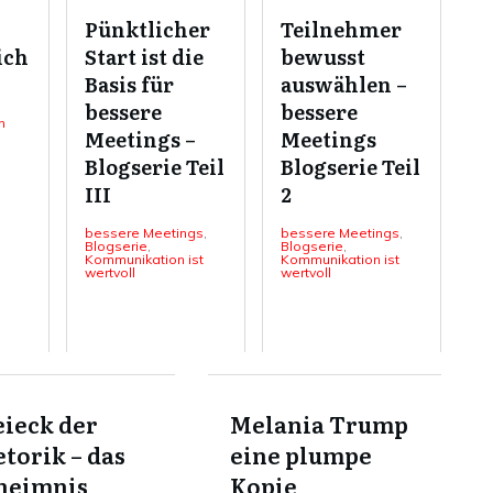
Pünktlicher
Teilnehmer
ich
Start ist die
bewusst
Basis für
auswählen –
bessere
bessere
n
Meetings –
Meetings
Blogserie Teil
Blogserie Teil
III
2
bessere Meetings
,
bessere Meetings
,
Blogserie
,
Blogserie
,
Kommunikation ist
Kommunikation ist
wertvoll
wertvoll
ieck der
Melania Trump
torik – das
eine plumpe
heimnis
Kopie