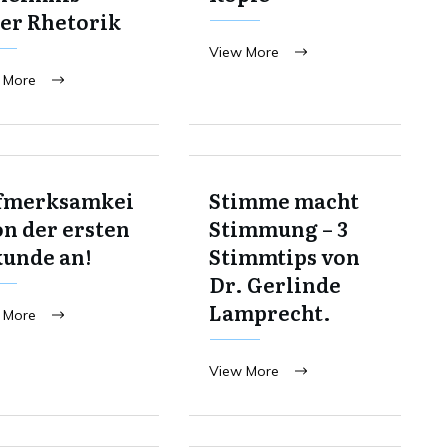
er Rhetorik
View More
 More
fmerksamkei
Stimme macht
on der ersten
Stimmung – 3
kunde an!
Stimmtips von
Dr. Gerlinde
Lamprecht.
 More
View More