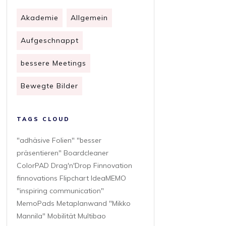
Akademie
Allgemein
Aufgeschnappt
bessere Meetings
Bewegte Bilder
TAGS CLOUD
"adhäsive Folien" "besser
präsentieren" Boardcleaner
ColorPAD Drag'n'Drop Finnovation
finnovations Flipchart IdeaMEMO
"inspiring communication"
MemoPads Metaplanwand "Mikko
Mannila" Mobilität Multibao