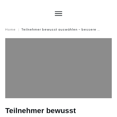
Home
Teilnehmer bewusst auswählen – bessere Meetings Blogserie Teil 2
|
Teilnehmer bewusst