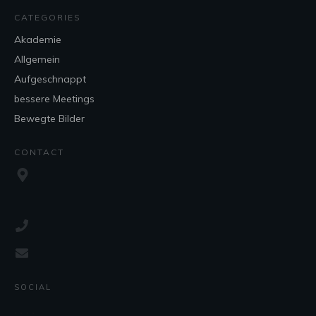
CATEGORIES
Akademie
Allgemein
Aufgeschnappt
bessere Meetings
Bewegte Bilder
CONTACT
SOCIAL