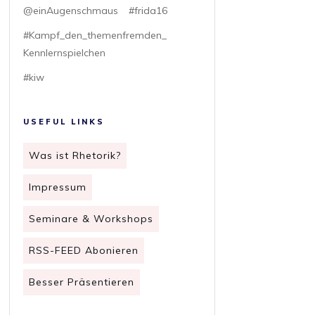
@einAugenschmaus
#frida16
#Kampf_den_themenfremden_
Kennlernspielchen
#kiw
USEFUL LINKS
Was ist Rhetorik?
Impressum
Seminare & Workshops
RSS-FEED Abonieren
Besser Präsentieren