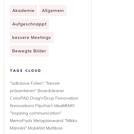
Akademie
Allgemein
Aufgeschnappt
bessere Meetings
Bewegte Bilder
TAGS CLOUD
"adhäsive Folien" "besser
präsentieren" Boardcleaner
ColorPAD Drag'n'Drop Finnovation
finnovations Flipchart IdeaMEMO
"inspiring communication"
MemoPads Metaplanwand "Mikko
Mannila" Mobilität Multibao