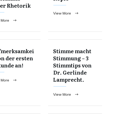
er Rhetorik
View More
 More
fmerksamkei
Stimme macht
on der ersten
Stimmung – 3
kunde an!
Stimmtips von
Dr. Gerlinde
Lamprecht.
 More
View More