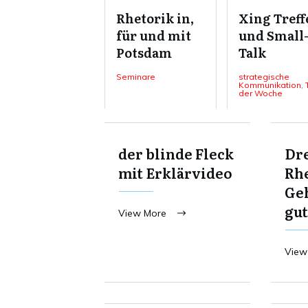
Rhetorik in,
Xing Treff
für und mit
und Small
Potsdam
Talk
Seminare
strategische
Kommunikation
,
der Woche
der blinde Fleck
Dre
mit Erklärvideo
Rhe
Ge
gut
View More
View