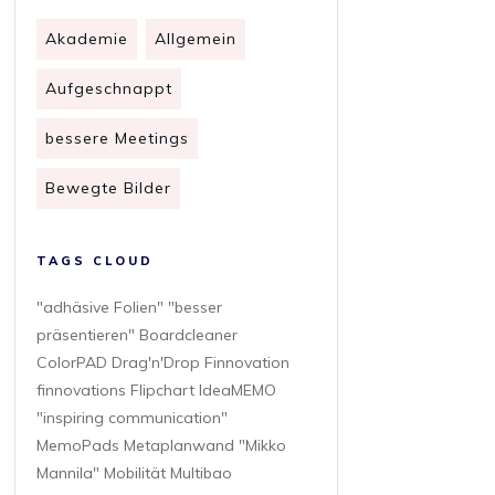
Akademie
Allgemein
Aufgeschnappt
bessere Meetings
Bewegte Bilder
TAGS CLOUD
"adhäsive Folien" "besser
präsentieren" Boardcleaner
ColorPAD Drag'n'Drop Finnovation
finnovations Flipchart IdeaMEMO
"inspiring communication"
MemoPads Metaplanwand "Mikko
Mannila" Mobilität Multibao