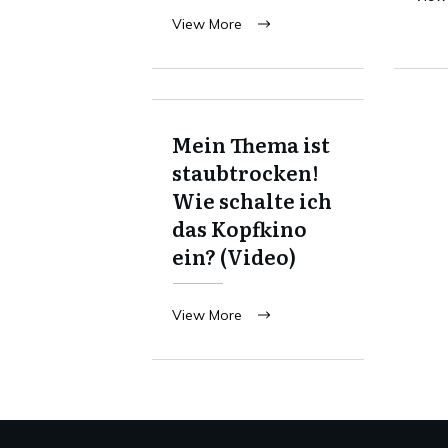
View More
Mein Thema ist
staubtrocken!
Wie schalte ich
das Kopfkino
ein? (Video)
View More