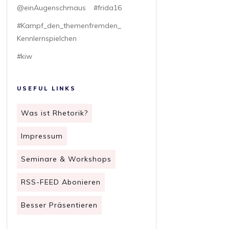
@einAugenschmaus
#frida16
#Kampf_den_themenfremden_
Kennlernspielchen
#kiw
USEFUL LINKS
Was ist Rhetorik?
Impressum
Seminare & Workshops
RSS-FEED Abonieren
Besser Präsentieren