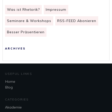
Was ist Rhetorik?
Impressum
Seminare & Workshops
RSS-FEED Abonieren
Besser Präsentieren
ARCHIVES
USEFUL LINKS
Home
Blog
CATEGORIES
Akademie