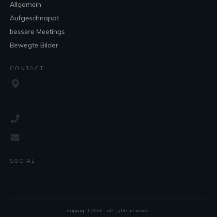
Allgemein
Aufgeschnappt
bessere Meetings
Bewegte Bilder
CONTACT
SOCIAL
Copyright
2026
, all rights reserved.