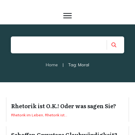
Home
|
Tag: Moral
Rhetorik ist O.K.! Oder was sagen Sie?
Rhetorik im Leben
,
Rhetorik ist...
Schaffen Gravatare Glaubwürdigkeit?