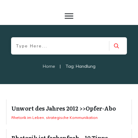
Home
|
Tag: Handlung
Unwort des Jahres 2012 >>Opfer-Abo
Rhetorik im Leben
,
strategische Kommunikation
Rhetorik ist farbenfroh…10 Tipps