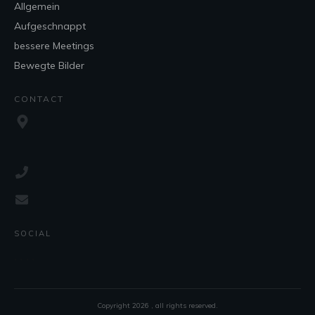
Allgemein
Aufgeschnappt
bessere Meetings
Bewegte Bilder
CONTACT
SOCIAL
Copyright
2026
, all rights reserved.