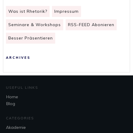
Was ist Rhetorik?
Impressum
Seminare & Workshops
RSS-FEED Abonieren
Besser Präsentieren
ARCHIVES
USEFUL LINKS
Home
Blog
CATEGORIES
Akademie