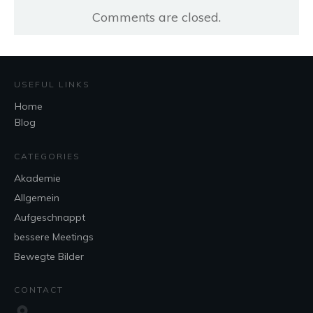
Comments are closed.
USEFUL LINKS
Home
Blog
CATEGORIES
Akademie
Allgemein
Aufgeschnappt
bessere Meetings
Bewegte Bilder
CONTACT