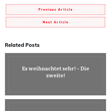
Previous Article
Next Article
Related Posts
Es weihnachtet sehr! – Die
zweite!