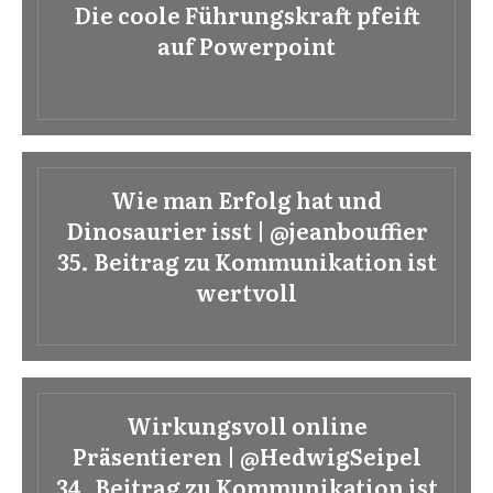
Die coole Führungskraft pfeift
auf Powerpoint
Wie man Erfolg hat und
Dinosaurier isst | @jeanbouffier
35. Beitrag zu Kommunikation ist
wertvoll
Wirkungsvoll online
Präsentieren | @HedwigSeipel
34. Beitrag zu Kommunikation ist