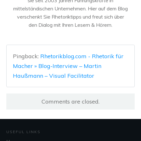
sie seit 2003 Jahren Führungskräfte in
mittelständischen Unternehmen. Hier auf dem Blog
verschenkt Sie Rhetoriktipps und freut sich über
den Dialog mit Ihren Lesern & Hörern.
Pingback:
Rhetorikblog.com - Rhetorik für
Macher » Blog-Interview – Martin
Haußmann – Visual Facilitator
Comments are closed.
USEFUL LINKS