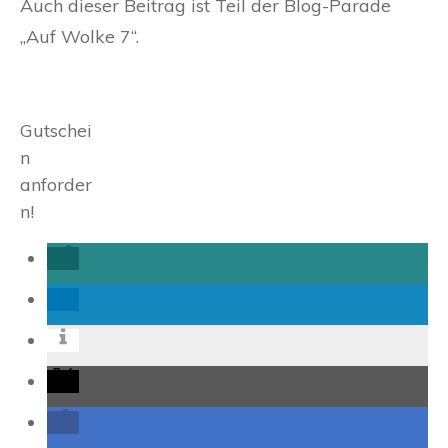
Auch dieser Beitrag ist Teil der Blog-Parade
„Auf Wolke 7“.
Gutschei
n
anforder
n!