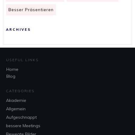
Besser Präsentieren
ARCHIVES
USEFUL LINKS
Home
Blog
CATEGORIES
Akademie
Allgemein
Aufgeschnappt
bessere Meetings
Bewegte Bilder