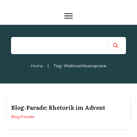
Home
|
Tag: Weihnachtsansprace
Blog-Parade: Rhetorik im Advent
Blog-Parade