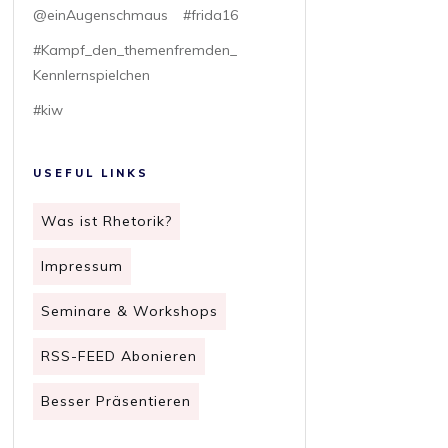
@einAugenschmaus
#frida16
#Kampf_den_themenfremden_
Kennlernspielchen
#kiw
USEFUL LINKS
Was ist Rhetorik?
Impressum
Seminare & Workshops
RSS-FEED Abonieren
Besser Präsentieren