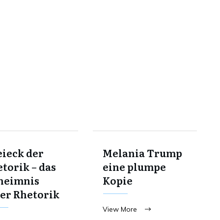
ieck der
Melania Trump
torik – das
eine plumpe
heimnis
Kopie
er Rhetorik
View More