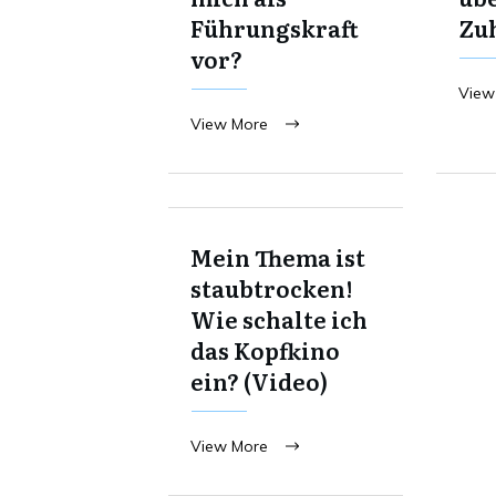
Führungskraft
Zu
vor?
View
View More
Mein Thema ist
staubtrocken!
Wie schalte ich
das Kopfkino
ein? (Video)
View More