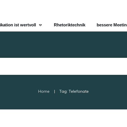
ation ist wertvoll
Rhetoriktechnik
bessere Meeti
|
Home
Tag: Telefonate