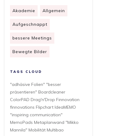
Akademie
Allgemein
Aufgeschnappt
bessere Meetings
Bewegte Bilder
TAGS CLOUD
"adhäsive Folien" "besser
präsentieren" Boardcleaner
ColorPAD Drag'n'Drop Finnovation
finnovations Flipchart IdeaMEMO
"inspiring communication"
MemoPads Metaplanwand "Mikko
Mannila" Mobilität Multibao