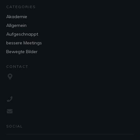
CATEGORIES
Akademie
Allgemein
Aufgeschnappt
bessere Meetings
Bewegte Bilder
CONTACT
SOCIAL