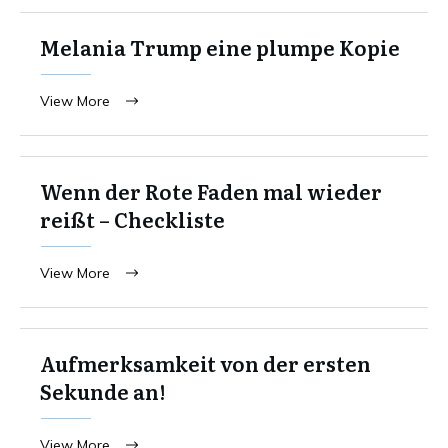
Melania Trump eine plumpe Kopie
View More
Wenn der Rote Faden mal wieder
reißt – Checkliste
View More
Aufmerksamkeit von der ersten
Sekunde an!
View More