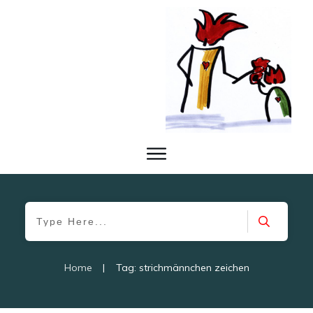
Home
|
Tag: strichmännchen zeichen