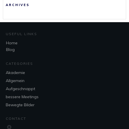
ARCHIVES
USEFUL LINKS
Home
Blog
CATEGORIES
Akademie
Allgemein
Aufgeschnappt
bessere Meetings
Bewegte Bilder
CONTACT