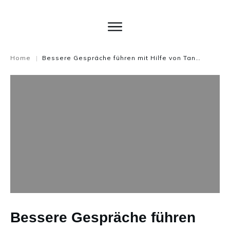
Home
Bessere Gespräche führen mit Hilfe von Tante ELSE | @wissensagentur 13. Beitrag für Kommunikation ist wertvoll
|
Bessere Gespräche führen