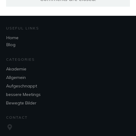
USEFUL LINKS
Home
Blog
CATEGORIES
Akademie
Allgemein
Aufgeschnappt
bessere Meetings
Bewegte Bilder
CONTACT