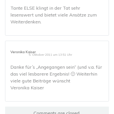
Tante ELSE klingt in der Tat sehr
lesenswert und bietet viele Ansätze zum
Weiterdenken.
Veronika Kaiser
5. Oktober 2011 um 13:51 Uhr
Danke für´s „Angegangen sein“ (und v.a. für
das viel lesbarere Ergebnis! 🙂 Weiterhin
viele gute Beiträge wünscht
Veronika Kaiser
Comments are closed.