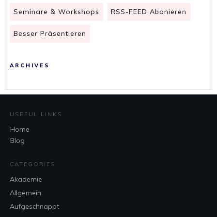
Seminare & Workshops
RSS-FEED Abonieren
Besser Präsentieren
ARCHIVES
USEFUL LINKS
Home
Blog
CATEGORIES
Akademie
Allgemein
Aufgeschnappt