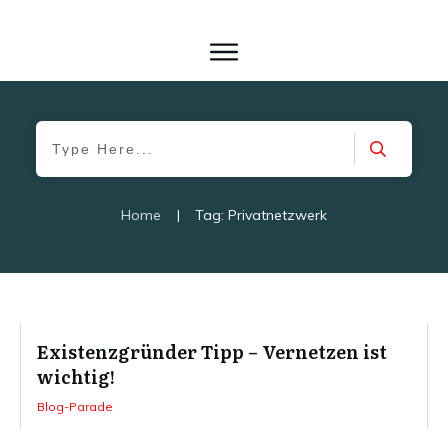
Home
|
Tag: Privatnetzwerk
Existenzgründer Tipp – Vernetzen ist
wichtig!
Blog-Parade