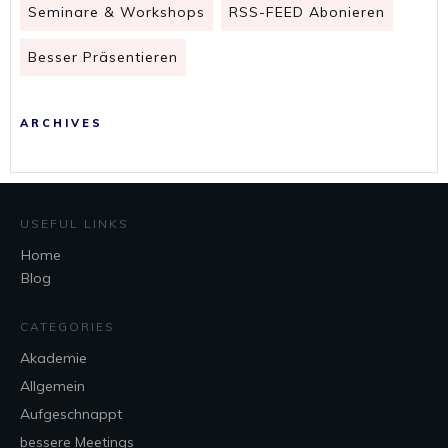
Seminare & Workshops
RSS-FEED Abonieren
Besser Präsentieren
ARCHIVES
USEFUL LINKS
Home
Blog
CATEGORIES
Akademie
Allgemein
Aufgeschnappt
bessere Meetings