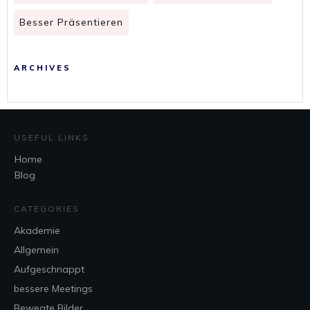
Besser Präsentieren
ARCHIVES
USEFUL LINKS
Home
Blog
CATEGORIES
Akademie
Allgemein
Aufgeschnappt
bessere Meetings
Bewegte Bilder