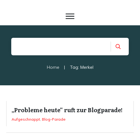
Home
|
Tag: Merkel
„Probleme heute“ ruft zur Blogparade!
Aufgeschnappt
,
Blog-Parade