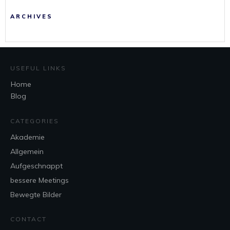
ARCHIVES
USEFUL LINKS
Home
Blog
CATEGORIES
Akademie
Allgemein
Aufgeschnappt
bessere Meetings
Bewegte Bilder
CONTACT