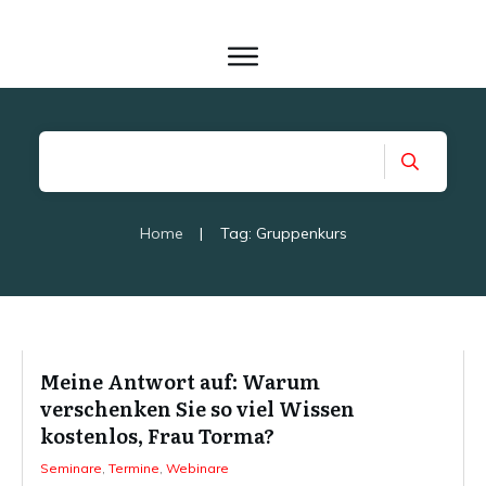
Home
|
Tag: Gruppenkurs
Meine Antwort auf: Warum
verschenken Sie so viel Wissen
kostenlos, Frau Torma?
Seminare
,
Termine
,
Webinare