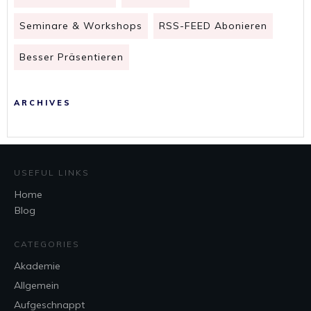
Seminare & Workshops
RSS-FEED Abonieren
Besser Präsentieren
ARCHIVES
USEFUL LINKS
Home
Blog
CATEGORIES
Akademie
Allgemein
Aufgeschnappt