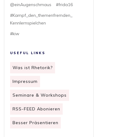
@einAugenschmaus
#frida16
#Kampf_den_themenfremden_
Kennlernspielchen
#kiw
USEFUL LINKS
Was ist Rhetorik?
Impressum
Seminare & Workshops
RSS-FEED Abonieren
Besser Präsentieren