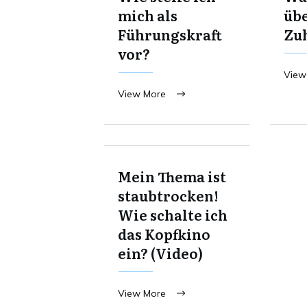
mich als
übe
Führungskraft
Zu
vor?
View
View More
Mein Thema ist
staubtrocken!
Wie schalte ich
das Kopfkino
ein? (Video)
View More