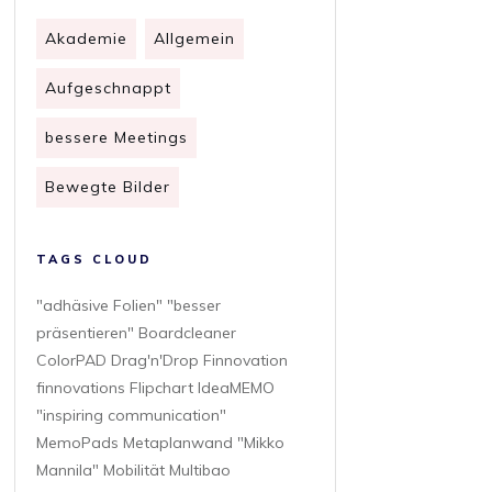
Akademie
Allgemein
Aufgeschnappt
bessere Meetings
Bewegte Bilder
TAGS CLOUD
"adhäsive Folien" "besser
präsentieren" Boardcleaner
ColorPAD Drag'n'Drop Finnovation
finnovations Flipchart IdeaMEMO
"inspiring communication"
MemoPads Metaplanwand "Mikko
Mannila" Mobilität Multibao