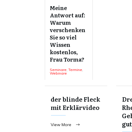
Meine
Antwort auf:
Warum
verschenken
Sie so viel
Wissen
kostenlos,
Frau Torma?
Seminare
,
Termine
,
Webinare
der blinde Fleck
Dre
mit Erklärvideo
Rhe
Ge
gut
View More