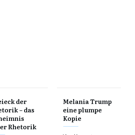
ieck der
Melania Trump
torik – das
eine plumpe
heimnis
Kopie
er Rhetorik