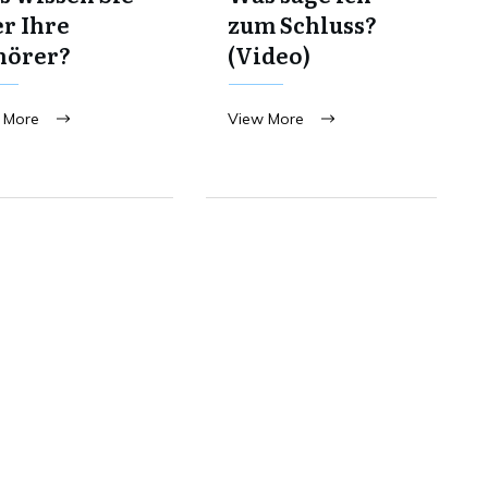
r Ihre
zum Schluss?
hörer?
(Video)
 More
View More