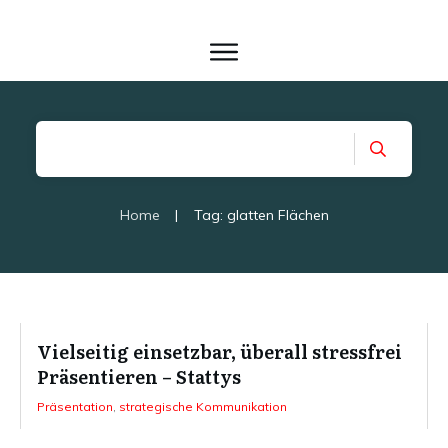
Home
|
Tag: glatten Flächen
Vielseitig einsetzbar, überall stressfrei
Präsentieren – Stattys
Präsentation
,
strategische Kommunikation