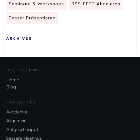
Seminare & Workshops
RSS-FEED Abonieren
Besser Präsentieren
ARCHIVES
USEFUL LINKS
Home
Blog
CATEGORIES
Akademie
Allgemein
Aufgeschnappt
bessere Meetings