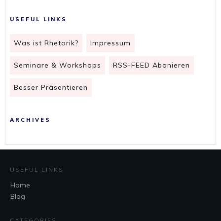
USEFUL LINKS
Was ist Rhetorik?
Impressum
Seminare & Workshops
RSS-FEED Abonieren
Besser Präsentieren
ARCHIVES
USEFUL LINKS
Home
Blog
CATEGORIES