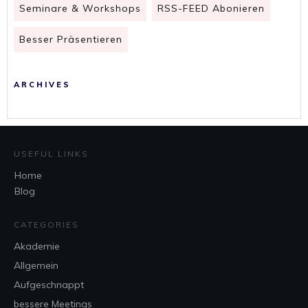
Seminare & Workshops
RSS-FEED Abonieren
Besser Präsentieren
ARCHIVES
USEFUL LINKS
Home
Blog
CATEGORIES
Akademie
Allgemein
Aufgeschnappt
bessere Meetings