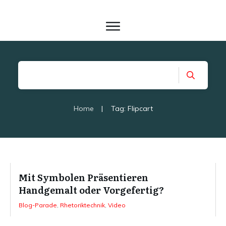
Home
|
Tag: Flipcart
Mit Symbolen Präsentieren
Handgemalt oder Vorgefertig?
Blog-Parade
,
Rhetoriktechnik
,
Video