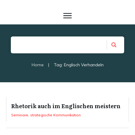
Home
|
Tag: Englisch Verhandeln
Rhetorik auch im Englischen meistern
Seminare
,
strategische Kommunikation