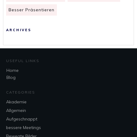
Besser Präsentieren
ARCHIVES
USEFUL LINKS
Home
Blog
CATEGORIES
Akademie
Allgemein
Aufgeschnappt
bessere Meetings
Bewegte Bilder