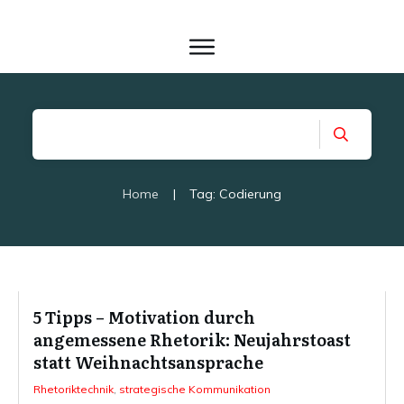
Home
|
Tag: Codierung
5 Tipps – Motivation durch
angemessene Rhetorik: Neujahrstoast
statt Weihnachtsansprache
Rhetoriktechnik
,
strategische Kommunikation