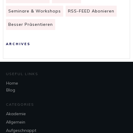
Seminare & Workshops
RSS-FEED Abonieren
Besser Präsentieren
ARCHIVES
USEFUL LINKS
Home
Blog
CATEGORIES
Akademie
Allgemein
Aufgeschnappt