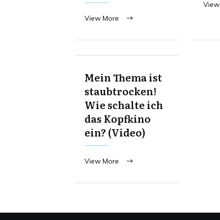
View
View More
Mein Thema ist
staubtrocken!
Wie schalte ich
das Kopfkino
ein? (Video)
View More