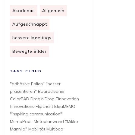
Akademie
Allgemein
Aufgeschnappt
bessere Meetings
Bewegte Bilder
TAGS CLOUD
"adhäsive Folien" "besser
präsentieren" Boardcleaner
ColorPAD Drag'n'Drop Finnovation
finnovations Flipchart IdeaMEMO
"inspiring communication"
MemoPads Metaplanwand "Mikko
Mannila" Mobilität Multibao