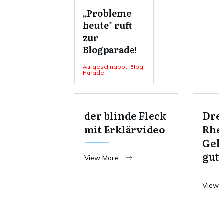
„Probleme
heute“ ruft
zur
Blogparade!
Aufgeschnappt
,
Blog-
Parade
der blinde Fleck
Dre
mit Erklärvideo
Rhe
Ge
gut
View More
View