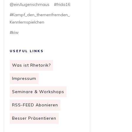
@einAugenschmaus
#frida16
#Kampf_den_themenfremden_
Kennlernspielchen
#kiw
USEFUL LINKS
Was ist Rhetorik?
Impressum
Seminare & Workshops
RSS-FEED Abonieren
Besser Präsentieren