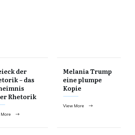
ieck der
Melania Trump
torik – das
eine plumpe
heimnis
Kopie
er Rhetorik
View More
 More