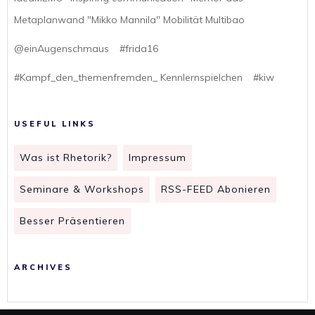
Metaplanwand "Mikko Mannila" Mobilität Multibao
@einAugenschmaus
#frida16
#Kampf_den_themenfremden_ Kennlernspielchen
#kiw
USEFUL LINKS
Was ist Rhetorik?
Impressum
Seminare & Workshops
RSS-FEED Abonieren
Besser Präsentieren
ARCHIVES