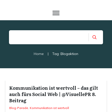
Home
|
Tag: Blogaktion
Kommunikation ist wertvoll – das gilt
auch fürs Social Web | @VisuellePR 8.
Beitrag
Blog-Parade
,
Kommunikation ist wertvoll