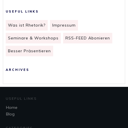
USEFUL LINKS
Was ist Rhetorik?
Impressum
Seminare & Workshops
RSS-FEED Abonieren
Besser Präsentieren
ARCHIVES
USEFUL LINKS
Home
Blog
CATEGORIES