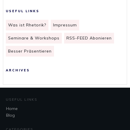
USEFUL LINKS
Was ist Rhetorik?
Impressum
Seminare & Workshops
RSS-FEED Abonieren
Besser Präsentieren
ARCHIVES
USEFUL LINKS
Home
Blog
CATEGORIES