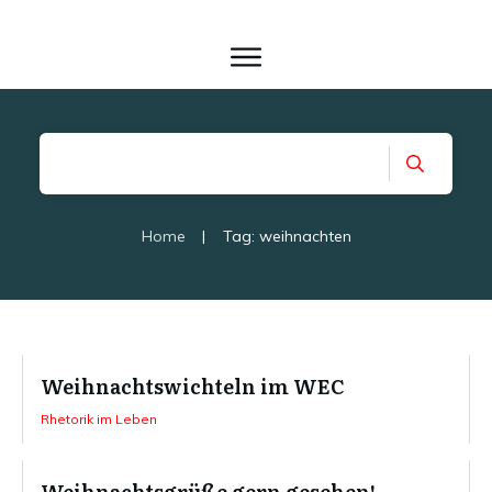
Home
|
Tag: weihnachten
Weihnachtswichteln im WEC
Rhetorik im Leben
Weihnachtsgrüße gern gesehen!