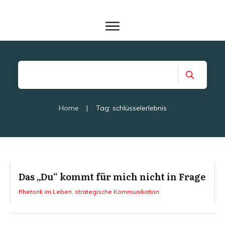
Home
|
Tag: schlüsselerlebnis
Das „Du“ kommt für mich nicht in Frage
Rhetorik im Leben
,
strategische Kommunikation