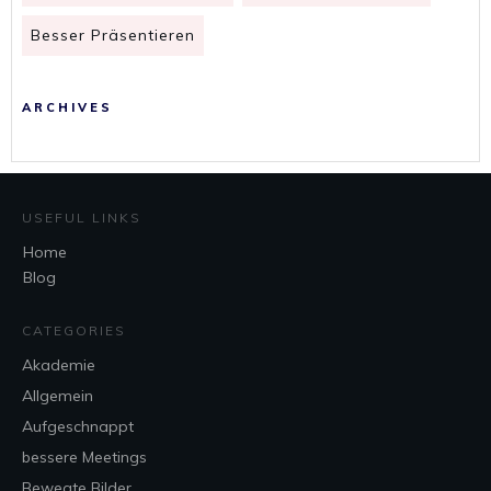
Besser Präsentieren
ARCHIVES
USEFUL LINKS
Home
Blog
CATEGORIES
Akademie
Allgemein
Aufgeschnappt
bessere Meetings
Bewegte Bilder