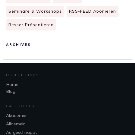
Seminare & Workshops
RSS-FEED Abonieren
Besser Präsentieren
ARCHIVES
USEFUL LINKS
Home
Blog
CATEGORIES
Akademie
Allgemein
Aufgeschnappt