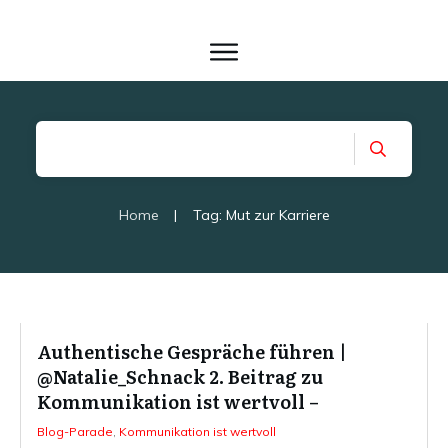
Home
|
Tag: Mut zur Karriere
Authentische Gespräche führen |
@Natalie_Schnack 2. Beitrag zu
Kommunikation ist wertvoll –
Blog-Parade
,
Kommunikation ist wertvoll