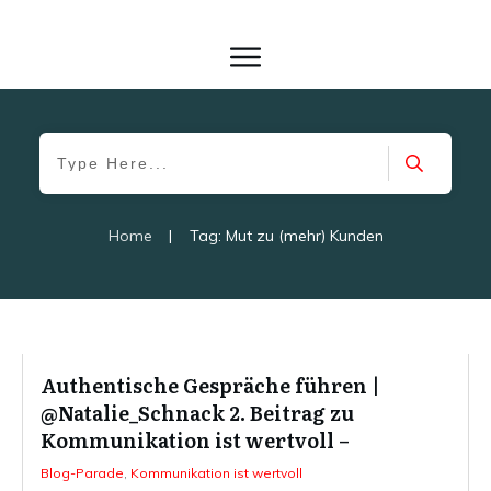
Home
|
Tag: Mut zu (mehr) Kunden
Authentische Gespräche führen |
@Natalie_Schnack 2. Beitrag zu
Kommunikation ist wertvoll –
Blog-Parade
,
Kommunikation ist wertvoll