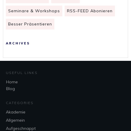
Seminare & Workshops
RSS-FEED Abonieren
Besser Präsentieren
ARCHIVES
USEFUL LINKS
Home
Blog
CATEGORIES
Akademie
Allgemein
Aufgeschnappt