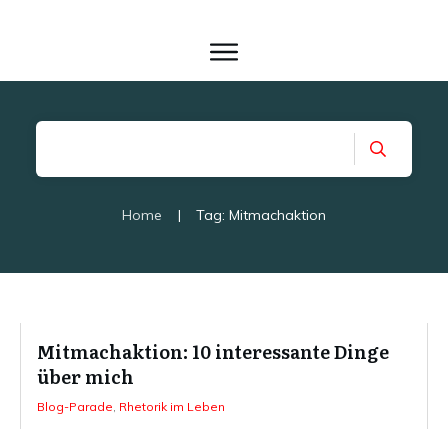
Home
|
Tag: Mitmachaktion
Mitmachaktion: 10 interessante Dinge
über mich
Blog-Parade
,
Rhetorik im Leben