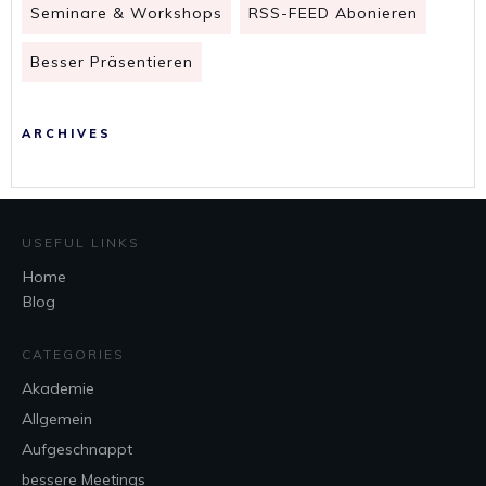
Seminare & Workshops
RSS-FEED Abonieren
Besser Präsentieren
ARCHIVES
USEFUL LINKS
Home
Blog
CATEGORIES
Akademie
Allgemein
Aufgeschnappt
bessere Meetings