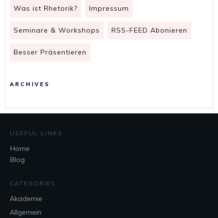
Was ist Rhetorik?
Impressum
Seminare & Workshops
RSS-FEED Abonieren
Besser Präsentieren
ARCHIVES
USEFUL LINKS
Home
Blog
CATEGORIES
Akademie
Allgemein