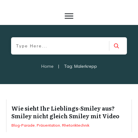
Home
|
Tag: Malerkrepp
Wie sieht Ihr Lieblings-Smiley aus?
Smiley nicht gleich Smiley mit Video
Blog-Parade
,
Präsentation
,
Rhetoriktechnik