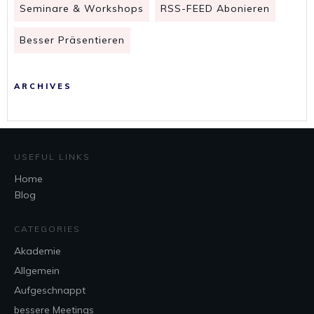
Seminare & Workshops
RSS-FEED Abonieren
Besser Präsentieren
ARCHIVES
USEFUL LINKS
Home
Blog
CATEGORIES
Akademie
Allgemein
Aufgeschnappt
bessere Meetings