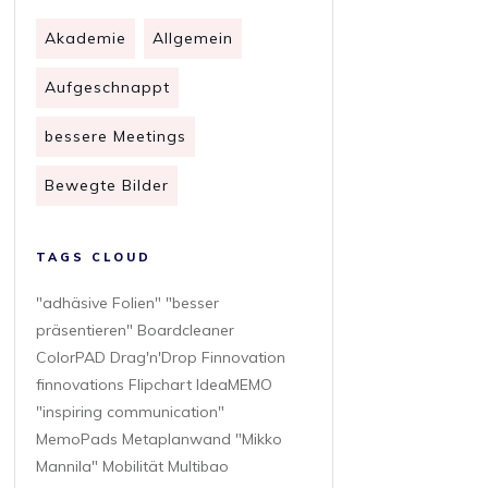
Akademie
Allgemein
Aufgeschnappt
bessere Meetings
Bewegte Bilder
TAGS CLOUD
"adhäsive Folien" "besser
präsentieren" Boardcleaner
ColorPAD Drag'n'Drop Finnovation
finnovations Flipchart IdeaMEMO
"inspiring communication"
MemoPads Metaplanwand "Mikko
Mannila" Mobilität Multibao