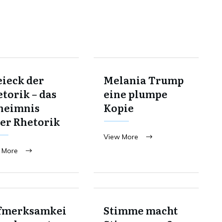
ieck der
Melania Trump
torik – das
eine plumpe
heimnis
Kopie
er Rhetorik
View More
 More
fmerksamkei
Stimme macht