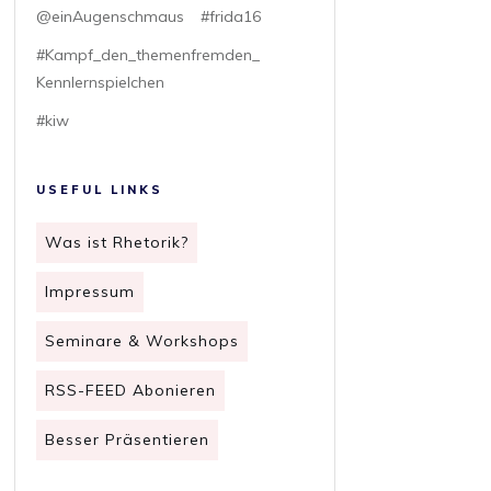
@einAugenschmaus
#frida16
#Kampf_den_themenfremden_
Kennlernspielchen
#kiw
USEFUL LINKS
Was ist Rhetorik?
Impressum
Seminare & Workshops
RSS-FEED Abonieren
Besser Präsentieren