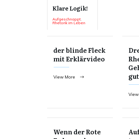
Klare Logik!
Aufgeschnappt
,
Rhetorik im Leben
der blinde Fleck
Dre
mit Erklärvideo
Rhe
Ge
gut
View More
View
Wenn der Rote
Au