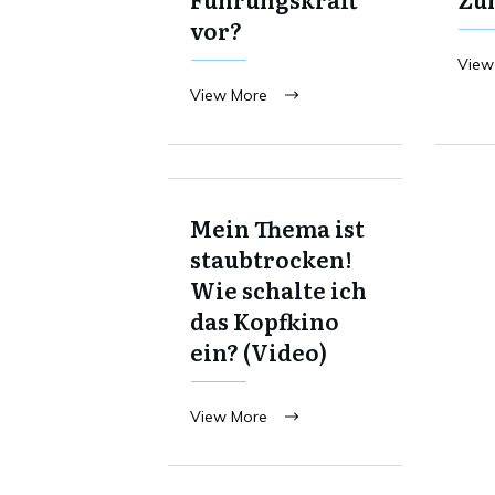
vor?
View
View More
Mein Thema ist
staubtrocken!
Wie schalte ich
das Kopfkino
ein? (Video)
View More