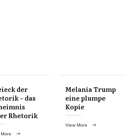
ieck der
Melania Trump
torik – das
eine plumpe
heimnis
Kopie
er Rhetorik
View More
 More