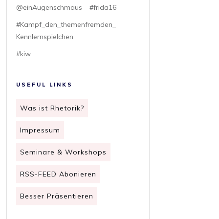
@einAugenschmaus
#frida16
#Kampf_den_themenfremden_
Kennlernspielchen
#kiw
USEFUL LINKS
Was ist Rhetorik?
Impressum
Seminare & Workshops
RSS-FEED Abonieren
Besser Präsentieren