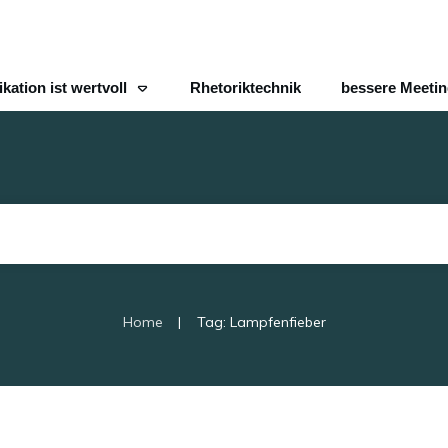
ation ist wertvoll
Rhetoriktechnik
bessere Meeti
|
Home
Tag: Lampfenfieber