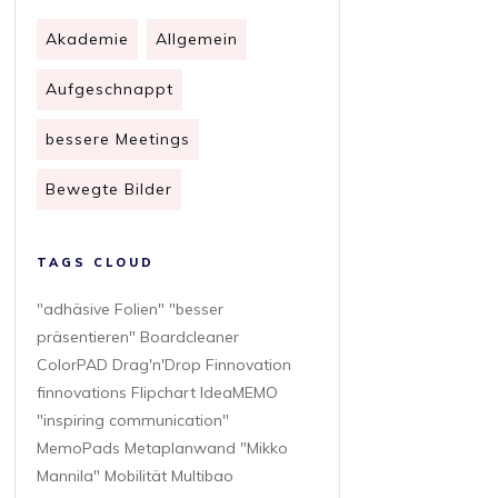
Akademie
Allgemein
Aufgeschnappt
bessere Meetings
Bewegte Bilder
TAGS CLOUD
"adhäsive Folien" "besser
präsentieren" Boardcleaner
ColorPAD Drag'n'Drop Finnovation
finnovations Flipchart IdeaMEMO
"inspiring communication"
MemoPads Metaplanwand "Mikko
Mannila" Mobilität Multibao