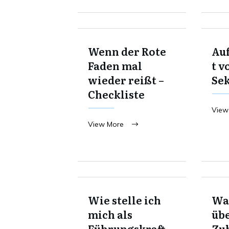
Wenn der Rote
Au
Faden mal
t v
wieder reißt –
Se
Checkliste
View
View More
Wie stelle ich
Was
mich als
übe
Führungskraft
Zu