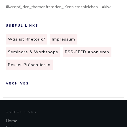
#Kampf_den_themenfremden_ Kennlernspielchen
#kiw
USEFUL LINKS
Was ist Rhetorik?
Impressum
Seminare & Workshops
RSS-FEED Abonieren
Besser Präsentieren
ARCHIVES
USEFUL LINKS
Home