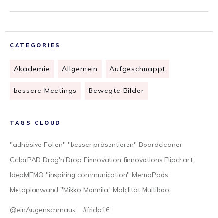
CATEGORIES
Akademie
Allgemein
Aufgeschnappt
bessere Meetings
Bewegte Bilder
TAGS CLOUD
"adhäsive Folien" "besser präsentieren" Boardcleaner
ColorPAD Drag'n'Drop Finnovation finnovations Flipchart
IdeaMEMO "inspiring communication" MemoPads
Metaplanwand "Mikko Mannila" Mobilität Multibao
@einAugenschmaus
#frida16