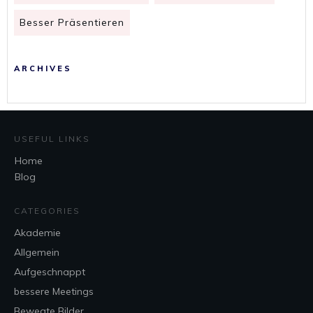
Besser Präsentieren
ARCHIVES
USEFUL LINKS
Home
Blog
CATEGORIES
Akademie
Allgemein
Aufgeschnappt
bessere Meetings
Bewegte Bilder