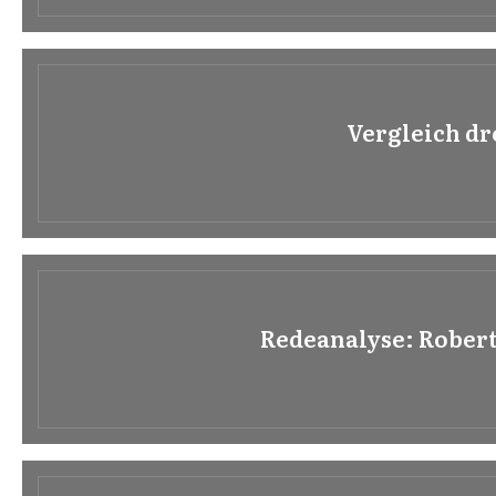
Vergleich dr
Redeanalyse: Rober