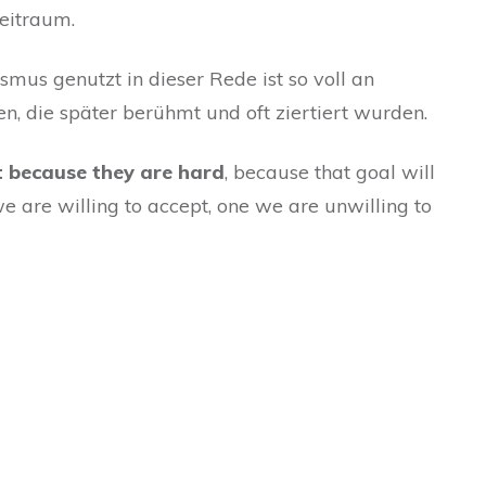
eitraum.
mus genutzt in dieser Rede ist so voll an
en, die später berühmt und oft ziertiert wurden.
t because they are hard
, because that goal will
we are willing to accept, one we are unwilling to