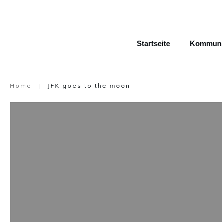
Startseite
Kommunik
Home
|
JFK goes to the moon