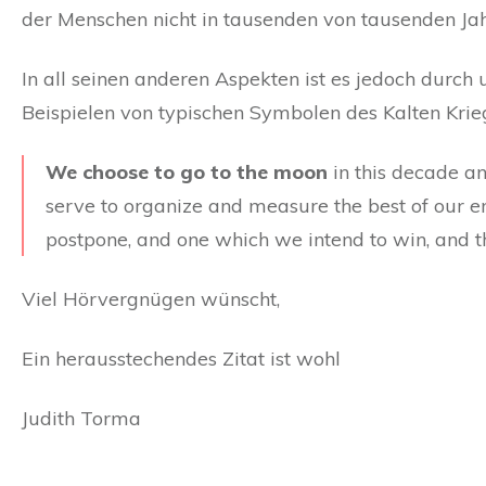
der Menschen nicht in tausenden von tausenden Ja
In all seinen anderen Aspekten ist es jedoch durch
Beispielen von typischen Symbolen des Kalten Kriege
We choose to go to the moon
in this decade an
serve to organize and measure the best of our en
postpone, and one which we intend to win, and th
Viel Hörvergnügen wünscht,
Ein herausstechendes Zitat ist wohl
Judith Torma