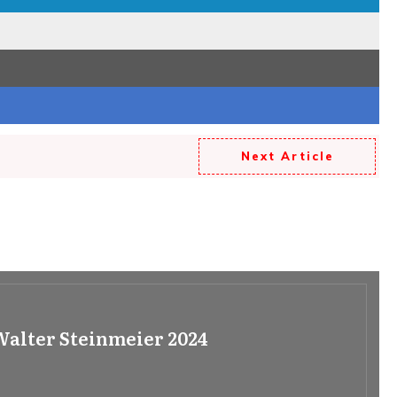
Next Article
alter Steinmeier 2024