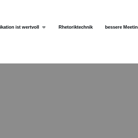
ation ist wertvoll
Rhetoriktechnik
bessere Meeti