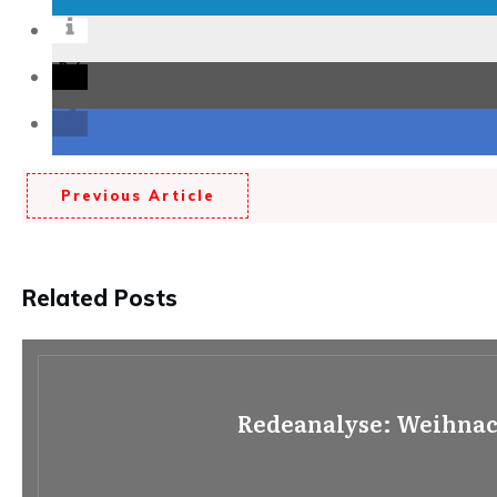
Previous Article
Related Posts
Redeanalyse: Weihnac