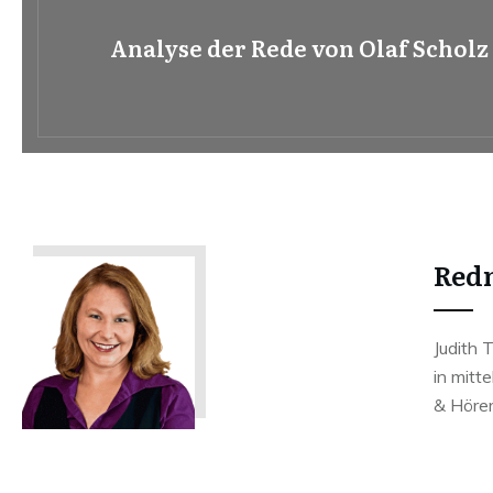
Analyse der Rede von Olaf Schol
Redn
Judith 
in mitt
& Hörer