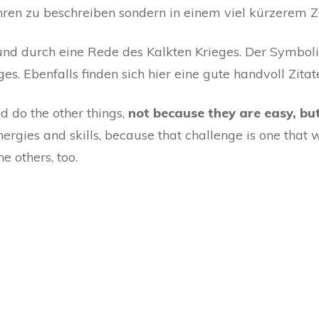
hren zu beschreiben sondern in einem viel kürzerem Z
 und durch eine Rede des Kalkten Krieges. Der Symbolis
s. Ebenfalls finden sich hier eine gute handvoll Zitat
d do the other things,
not because they are easy, bu
ergies and skills, because that challenge is one that 
e others, too.