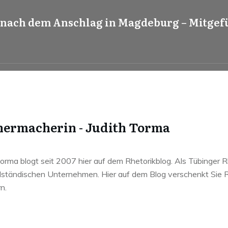
z nach dem Anschlag in Magdeburg – Mitgef
ermacherin - Judith Torma
Torma blogt seit 2007 hier auf dem Rhetorikblog. Als Tübinger R
elständischen Unternehmen. Hier auf dem Blog verschenkt Sie Rh
n.