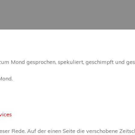
um Mond gesprochen, spekuliert, geschimpft und ges
Mond.
 dieser Rede. Auf der einen Seite die verschobene Zeit