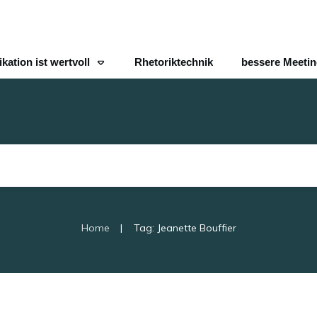
ation ist wertvoll
Rhetoriktechnik
bessere Meeti
|
Home
Tag: Jeanette Bouffier