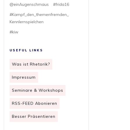
@einAugenschmaus
#frida16
#Kampf_den_themenfremden_
Kennlernspielchen
#kiw
USEFUL LINKS
Was ist Rhetorik?
Impressum
Seminare & Workshops
RSS-FEED Abonieren
Besser Präsentieren