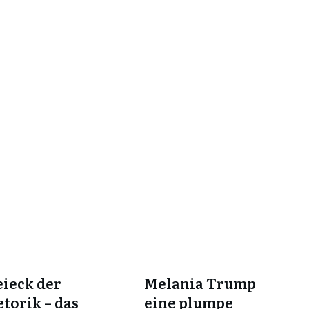
ieck der
Melania Trump
torik – das
eine plumpe