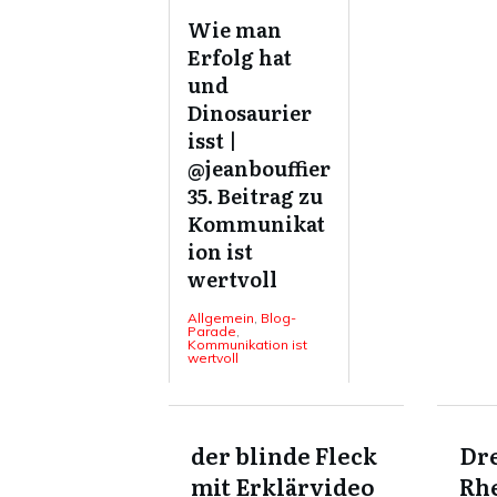
Wie man
Erfolg hat
und
Dinosaurier
isst |
@jeanbouffier
35. Beitrag zu
Kommunikat
ion ist
wertvoll
Allgemein
,
Blog-
Parade
,
Kommunikation ist
wertvoll
der blinde Fleck
Dre
mit Erklärvideo
Rhe