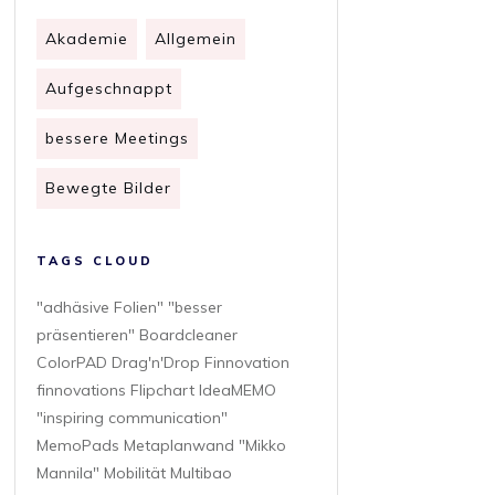
Akademie
Allgemein
Aufgeschnappt
bessere Meetings
Bewegte Bilder
TAGS CLOUD
"adhäsive Folien" "besser
präsentieren" Boardcleaner
ColorPAD Drag'n'Drop Finnovation
finnovations Flipchart IdeaMEMO
"inspiring communication"
MemoPads Metaplanwand "Mikko
Mannila" Mobilität Multibao