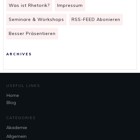
Was ist Rhetorik?
Impressum
Seminare & Workshops
RSS-FEED Abonieren
Besser Präsentieren
ARCHIVES
USEFUL LINKS
Home
Blog
CATEGORIES
Akademie
Allgemein