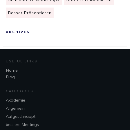
Besser Präsentieren
ARCHIVES
USEFUL LINKS
Home
Blog
CATEGORIES
Akademie
Allgemein
Aufgeschnappt
bessere Meetings